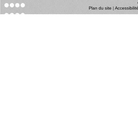
Plan du site
|
Accessibili