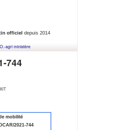
in officiel
depuis 2014
O.-agri ministère
1-744
EXIT
de mobilité
DCAR/2021-744