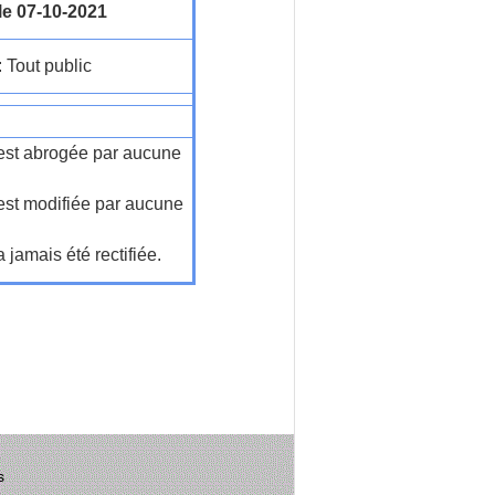
le 07-10-2021
: Tout public
n'est abrogée par aucune
'est modifiée par aucune
a jamais été rectifiée.
s