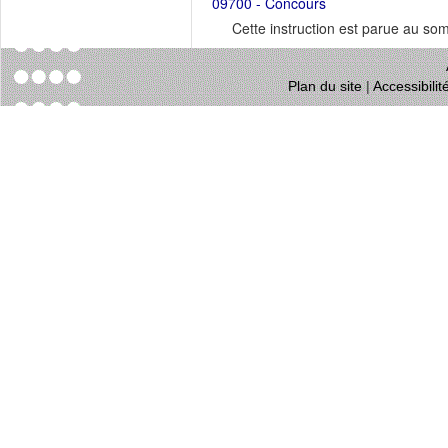
09700 - Concours
Cette instruction est parue au s
Plan du site
|
Accessibili