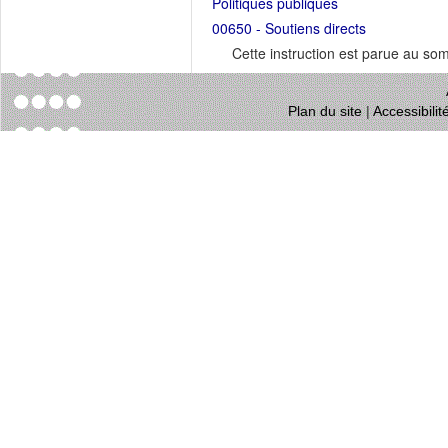
Politiques publiques
00650 - Soutiens directs
Cette instruction est parue au s
Plan du site
|
Accessibili