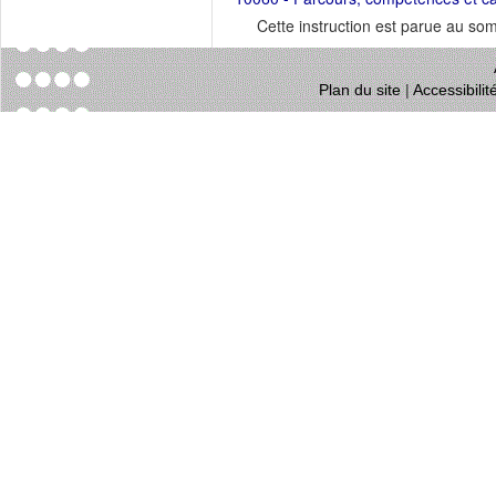
Cette instruction est parue au s
Plan du site
|
Accessibili