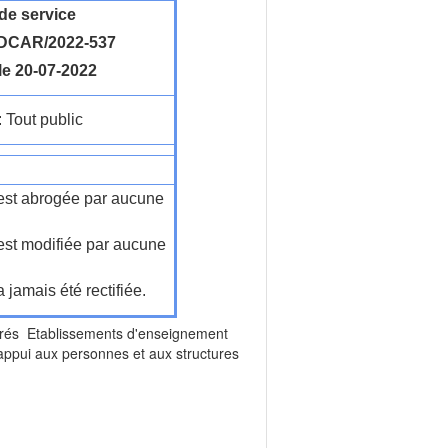
de service
DCAR/2022-537
le 20-07-2022
: Tout public
n'est abrogée par aucune
'est modifiée par aucune
a jamais été rectifiée.
trés Etablissements d'enseignement
appui aux personnes et aux structures