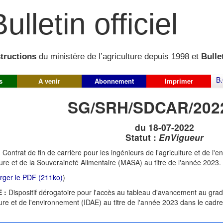
ulletin officiel
structions
du ministère de l’agriculture depuis 1998 et
Bullet
B.
s
A venir
Abonnement
Imprimer
SG/SRH/SDCAR/202
du 18-07-2022
Statut :
EnVigueur
:
Contrat de fin de carrière pour les ingénieurs de l'agriculture et de l
lture et de la Souveraineté Alimentaire (MASA) au titre de l'année 2023.
rger le PDF (211ko)
)
 :
Dispositif dérogatoire pour l'accès au tableau d'avancement au grad
lture et de l'environnement (IDAE) au titre de l'année 2023 dans le cadre