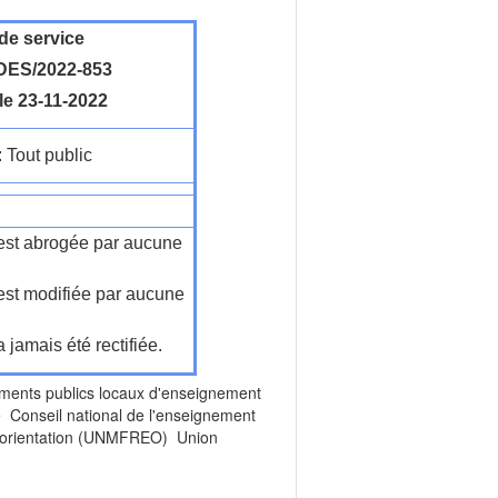
de service
ES/2022-853
le 23-11-2022
: Tout public
n'est abrogée par aucune
'est modifiée par aucune
a jamais été rectifiée.
ts publics locaux d'enseignement
e Conseil national de l'enseignement
 d'orientation (UNMFREO) Union