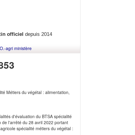
in officiel
depuis 2014
O.-agri ministère
853
té Métiers du végétal : alimentation,
dalités d'évaluation du BTSA spécialité
de l'arrêté du 28 avril 2022 portant
agricole spécialité métiers du végétal :