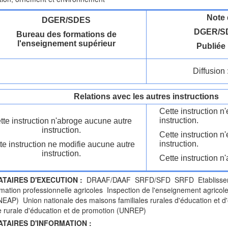
Note 
DGER/SDES
DGER/SD
Bureau des formations de
l'enseignement supérieur
Publiée 
Diffusion 
Relations avec les autres instructions
Cette instruction 
instruction.
tte instruction n'abroge aucune autre
instruction.
Cette instruction n
instruction.
te instruction ne modifie aucune autre
instruction.
Cette instruction n'
ATAIRES D'EXECUTION :
DRAAF/DAAF SRFD/SFD SRFD Etablissemen
rmation professionnelle agricoles Inspection de l'enseignement agricol
NEAP) Union nationale des maisons familiales rurales d'éducation et
e rurale d'éducation et de promotion (UNREP)
ATAIRES D'INFORMATION :