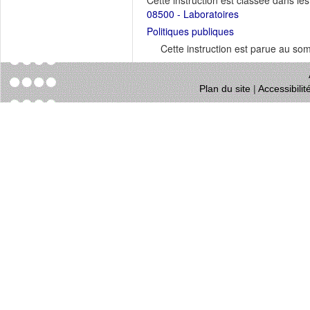
Cette instruction est classée dans le
08500 - Laboratoires
Politiques publiques
Cette instruction est parue au s
Plan du site
|
Accessibili