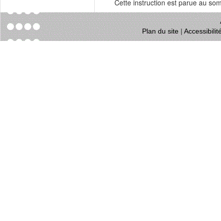
Cette instruction est parue au s
Plan du site
|
Accessibili