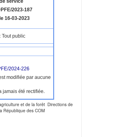
de service
PFE/2023-187
le 16-03-2023
: Tout public
FE/2024-226
'est modifiée par aucune
a jamais été rectifiée.
agriculture et de la forêt Directions de
e la République des COM