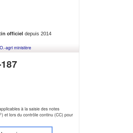
in officiel
depuis 2014
O.-agri ministère
-187
pplicables à la saisie des notes
) et lors du contrôle continu (CC) pour