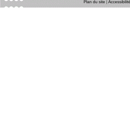
Plan du site
|
Accessibili