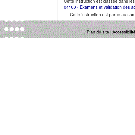
Cette instruction est classée dans le
04100 - Examens et validation des a
Cette instruction est parue au s
Plan du site
|
Accessibili