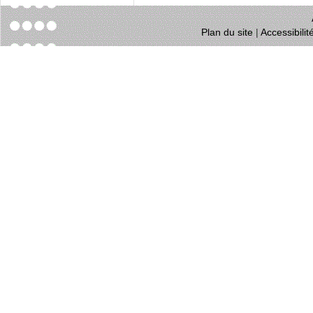
Plan du site
|
Accessibili