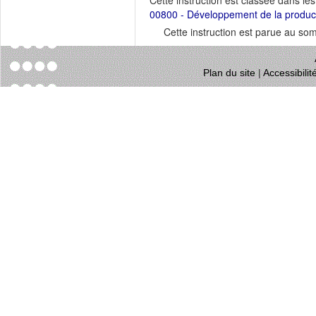
Cette instruction est classée dans le
00800 - Développement de la productio
Cette instruction est parue au s
Plan du site
|
Accessibili