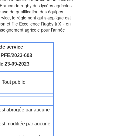
 France de rugby des lycées agricoles
hase de qualification des équipes
rvice, le règlement qui s’applique est
çon et fille Excellence Rugby à X » en
enseignement agricole pour l’année
de service
PFE/2023-603
le 23-09-2023
: Tout public
n'est abrogée par aucune
'est modifiée par aucune