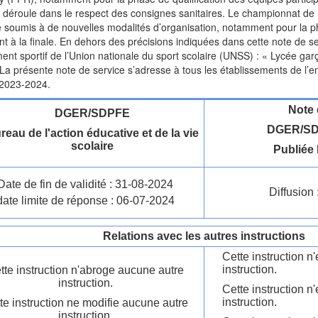
 déroule dans le respect des consignes sanitaires. Le championnat de
e soumis à de nouvelles modalités d’organisation, notamment pour la p
ant à la finale. En dehors des précisions indiquées dans cette note de se
ment sportif de l’Union nationale du sport scolaire (UNSS) : « Lycée gar
 La présente note de service s’adresse à tous les établissements de l’
 2023-2024.
Note 
DGER/SDPFE
DGER/SD
reau de l'action éducative et de la vie
scolaire
Publiée 
Date de fin de validité : 31-08-2024
Diffusion 
date limite de réponse : 06-07-2024
Relations avec les autres instructions
Cette instruction 
instruction.
tte instruction n'abroge aucune autre
instruction.
Cette instruction n
instruction.
te instruction ne modifie aucune autre
instruction.