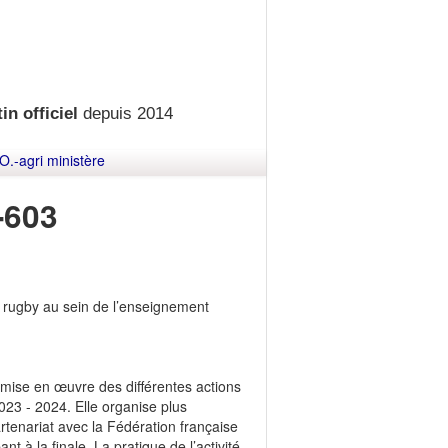
in officiel
depuis 2014
O.-agri ministère
-603
té rugby au sein de l’enseignement
e mise en œuvre des différentes actions
023 - 2024. Elle organise plus
tenariat avec la Fédération française
 à la finale. La pratique de l’activité