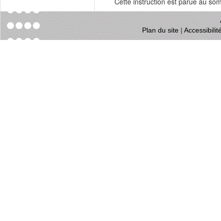
Cette instruction est parue au s
Plan du site
|
Accessibili