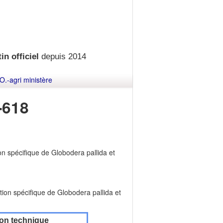
in officiel
depuis 2014
O.-agri ministère
-618
on spécifique de Globodera pallida et
tion spécifique de Globodera pallida et
ion technique