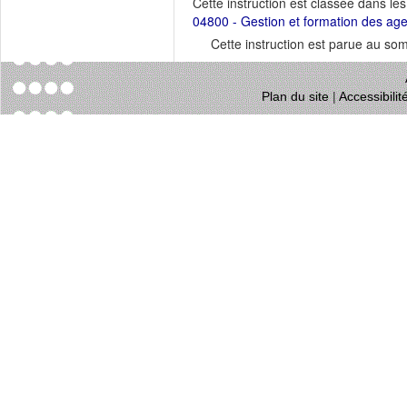
Cette instruction est classée dans le
04800 - Gestion et formation des ag
Cette instruction est parue au s
Plan du site
|
Accessibili