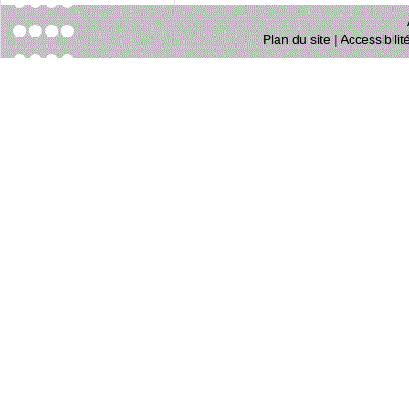
Plan du site
|
Accessibili