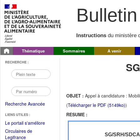
Bulletin 
Instructions
du ministère d
Thématique
Sommaires
A venir
RECHERCHE :
SG
OBJET :
Appel à candidature : Mobi
Recherche Avancée
(
Télécharger le PDF (5149ko)
)
RESUME :
LIENS UTILES :
(Fichier
Le portail s'améliore
PDF
Circulaires de
ouvrir
SG/SRH/SDC
(Ouvrir
Legifrance