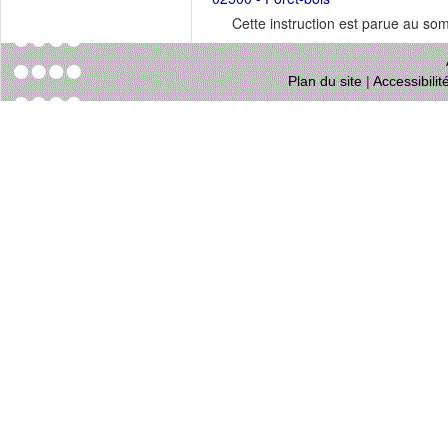
Cette instruction est parue au s
Plan du site
|
Accessibili