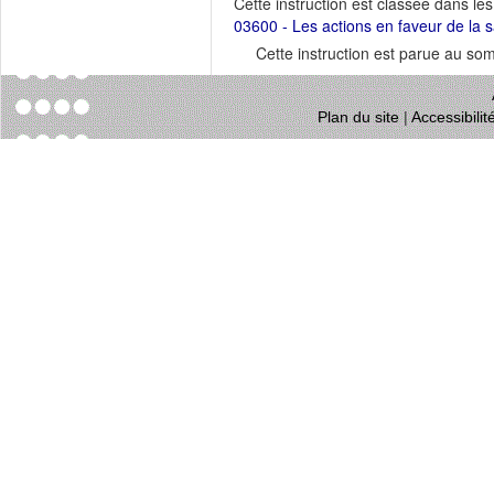
Cette instruction est classée dans le
03600 - Les actions en faveur de la sa
Cette instruction est parue au s
Plan du site
|
Accessibili