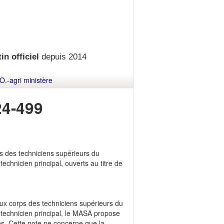
in officiel
depuis 2014
O.-agri ministère
4-499
ps des techniciens supérieurs du
echnicien principal, ouverts au titre de
aux corps des techniciens supérieurs du
e technicien principal, le MASA propose
es. Cette note ne concerne que la