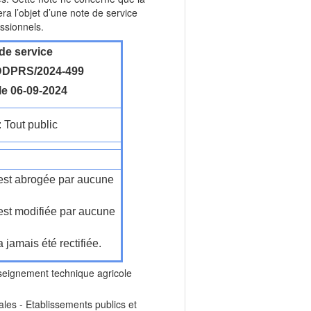
ra l’objet d’une note de service
ssionnels.
de service
DPRS/2024-499
le 06-09-2024
: Tout public
n'est abrogée par aucune
'est modifiée par aucune
a jamais été rectifiée.
gnement technique agricole
es - Etablissements publics et