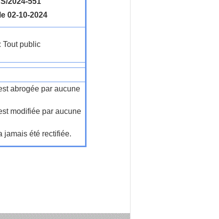
S/2024-551
le 02-10-2024
: Tout public
n'est abrogée par aucune
'est modifiée par aucune
a jamais été rectifiée.