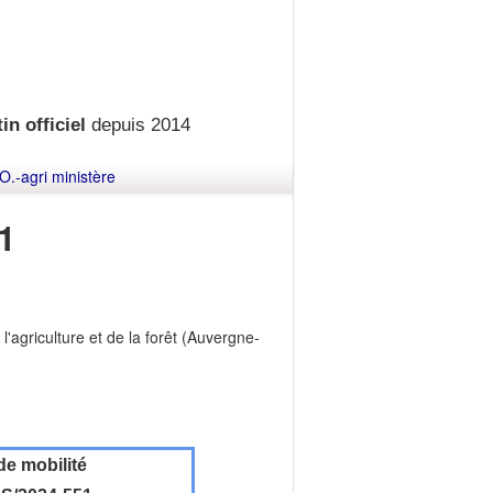
in officiel
depuis 2014
O.-agri ministère
1
l'agriculture et de la forêt (Auvergne-
de mobilité