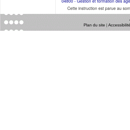
04800 - Gestion et formation des ag
Cette instruction est parue au s
Plan du site
|
Accessibili