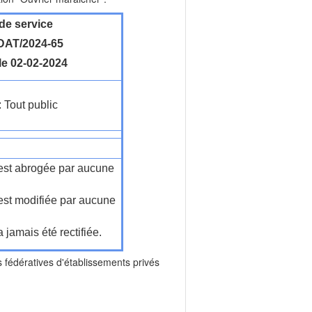
de service
AT/2024-65
le 02-02-2024
: Tout public
n'est abrogée par aucune
'est modifiée par aucune
a jamais été rectifiée.
dératives d'établissements privés