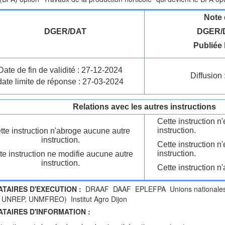
Note 
DGER/DAT
DGER/D
Publiée 
Date de fin de validité : 27-12-2024
Diffusion 
date limite de réponse : 27-03-2024
Relations avec les autres instructions
Cette instruction 
instruction.
tte instruction n'abroge aucune autre
instruction.
Cette instruction n
instruction.
te instruction ne modifie aucune autre
instruction.
Cette instruction n'
ATAIRES D'EXECUTION :
DRAAF DAAF EPLEFPA Unions nationales fé
 UNREP, UNMFREO) Institut Agro Dijon
ATAIRES D'INFORMATION :