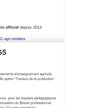
in officiel
depuis 2014
O.-agri ministère
65
issements d'enseignement agricole
PA) option "Travaux de la production
stance, pour les équipes pédagogiques
rénovation du Brevet professionnel
tion "Ouvrier maraicher".