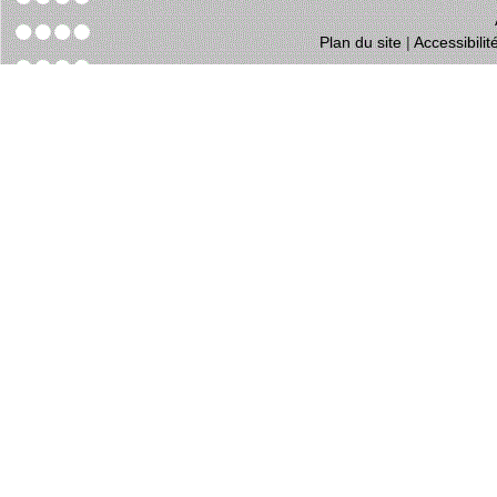
Plan du site
|
Accessibili