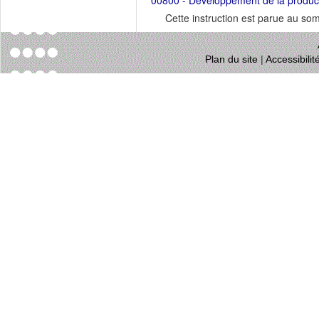
00800 - Développement de la productio
Cette instruction est parue au s
Plan du site
|
Accessibili