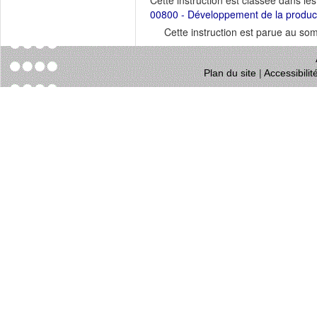
Cette instruction est classée dans le
00800 - Développement de la productio
Cette instruction est parue au s
Plan du site
|
Accessibili