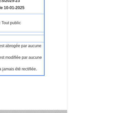
S/2025-23
le 10-01-2025
: Tout public
n'est abrogée par aucune
'est modifiée par aucune
a jamais été rectifiée.