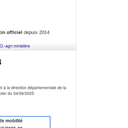
in officiel
depuis 2014
O.-agri ministère
3
t à la direction départementale de la
mpter du 04/06/2025.
de mobilité