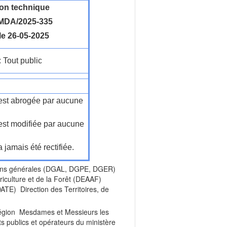
ion technique
MDA/2025-335
le 26-05-2025
: Tout public
n'est abrogée par aucune
'est modifiée par aucune
a jamais été rectifiée.
ons générales (DGAL, DGPE, DGER)
iculture et de la Forêt (DEAAF)
(DATE) Direction des Territoires, de
égion Mesdames et Messieurs les
 publics et opérateurs du ministère