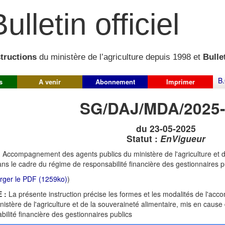
ulletin officiel
structions
du ministère de l’agriculture depuis 1998 et
Bullet
B.
s
A venir
Abonnement
Imprimer
SG/DAJ/MDA/2025-
du 23-05-2025
Statut :
EnVigueur
:
Accompagnement des agents publics du ministère de l'agriculture et d
ns le cadre du régime de responsabilité financière des gestionnaires p
rger le PDF (1259ko)
)
 :
La présente instruction précise les formes et les modalités de l'
inistère de l'agriculture et de la souveraineté alimentaire, mis en caus
bilité financière des gestionnaires publics