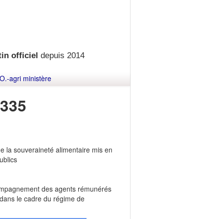
in officiel
depuis 2014
O.-agri ministère
335
e la souveraineté alimentaire mis en
ublics
accompagnement des agents rémunérés
e dans le cadre du régime de