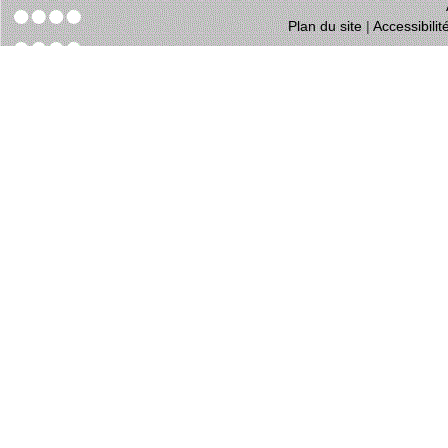
Plan du site
|
Accessibili