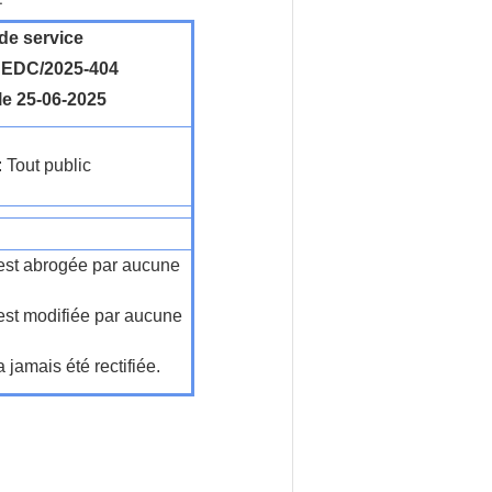
de service
EDC/2025-404
le 25-06-2025
: Tout public
n'est abrogée par aucune
'est modifiée par aucune
a jamais été rectifiée.