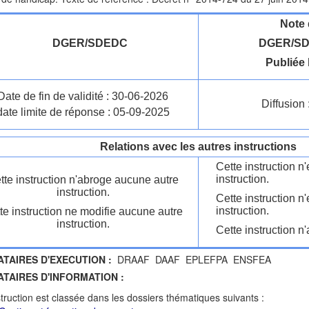
Note 
DGER/SDEDC
DGER/SD
Publiée 
Date de fin de validité : 30-06-2026
Diffusion 
date limite de réponse : 05-09-2025
Relations avec les autres instructions
Cette instruction 
instruction.
tte instruction n'abroge aucune autre
instruction.
Cette instruction n
instruction.
te instruction ne modifie aucune autre
instruction.
Cette instruction n'
ATAIRES D'EXECUTION :
DRAAF DAAF EPLEFPA ENSFEA
ATAIRES D'INFORMATION :
struction est classée dans les dossiers thématiques suivants :