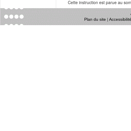
Cette instruction est parue au s
Plan du site
|
Accessibili