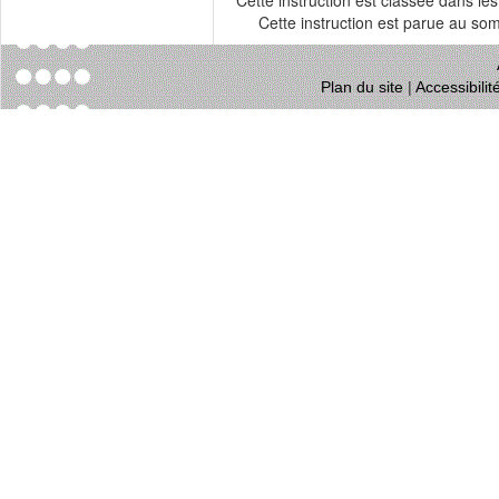
Cette instruction est classée dans le
Cette instruction est parue au s
Plan du site
|
Accessibili