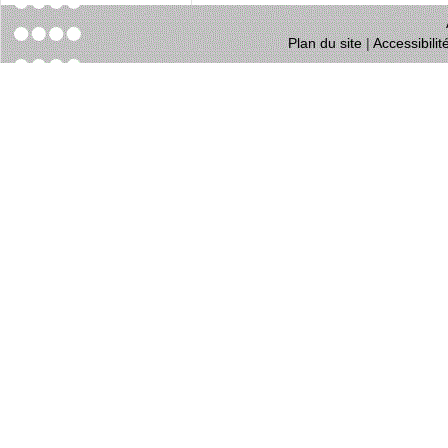
Plan du site
|
Accessibili