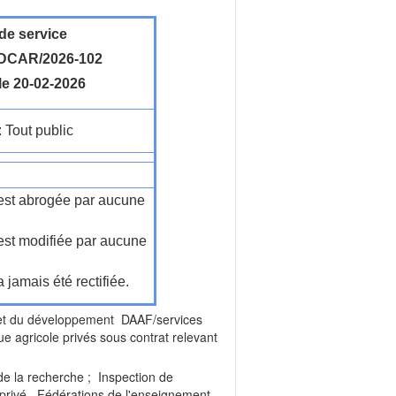
de service
DCAR/2026-102
le 20-02-2026
: Tout public
n'est abrogée par aucune
'est modifiée par aucune
a jamais été rectifiée.
et du développement DAAF/services
 agricole privés sous contrat relevant
e la recherche ; Inspection de
 privé. Fédérations de l'enseignement