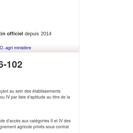
in officiel
depuis 2014
O.-agri ministère
6-102
erçant au sein des établissements
u IV par liste d'aptitude au titre de la
tude d'accès aux catégories II et IV des
ignement agricole privés sous contrat