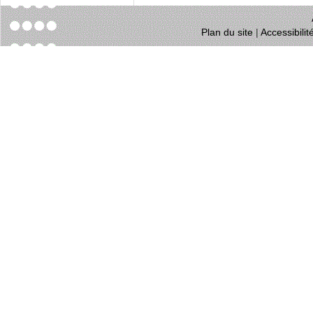
Plan du site
|
Accessibili