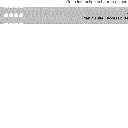
Cette instruction est parue au s
Plan du site
|
Accessibili