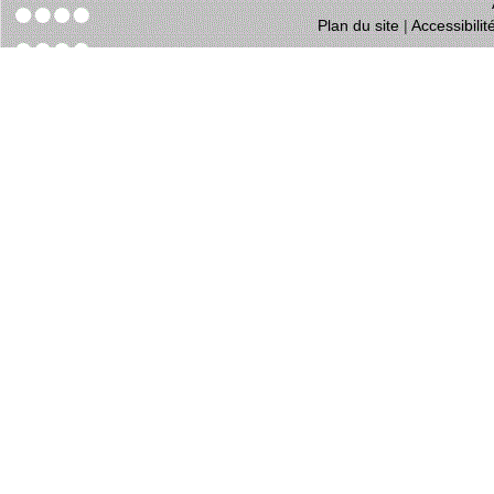
Plan du site
|
Accessibili