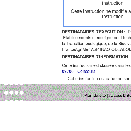
instruction.
Cette instruction ne modifie 
instruction.
DESTINATAIRES D'EXECUTION :
DR
Etablissements d'enseignement techn
la Transition écologique, de la Biodi
FranceAgriMer-ASP-INAO-ODEAD
DESTINATAIRES D'INFORMATION :
Cette instruction est classée dans le
09700 - Concours
Cette instruction est parue au s
Plan du site
|
Accessibili