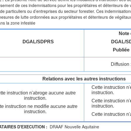
rsement de ces indemnisations pour les propriétaires et détenteurs de v
 de particuliers ou d’entreprises du secteur forestier. Ces indemnisation
mesures de lutte ordonnées aux propriétaires et détenteurs de végétaux
ans la zone infestée
Note 
DGAL/SDPRS
DGAL/SD
Publiée 
Diffusion 
Relations avec les autres instructions
Cette instruction 
instruction.
tte instruction n'abroge aucune autre
instruction.
Cette instruction n
instruction.
te instruction ne modifie aucune autre
instruction.
Cette instruction n'
ATAIRES D'EXECUTION :
DRAAF Nouvelle Aquitaine