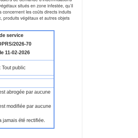
égétaux situés en zone infestée, qu’il
s concernent les coûts directs induits
, produits végétaux et autres objets
de service
PRS/2026-70
le 11-02-2026
: Tout public
n'est abrogée par aucune
'est modifiée par aucune
a jamais été rectifiée.