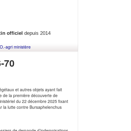
in officiel
depuis 2014
O.-agri ministère
-70
gétaux et autres objets ayant fait
dre de la première découverte de
ministériel du 22 décembre 2025 fixant
ar la lutte contre Bursaphelenchus
 dossiers de demande d’indemnisations