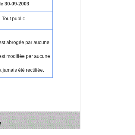
le 30-09-2003
: Tout public
n'est abrogée par aucune
'est modifiée par aucune
a jamais été rectifiée.
s