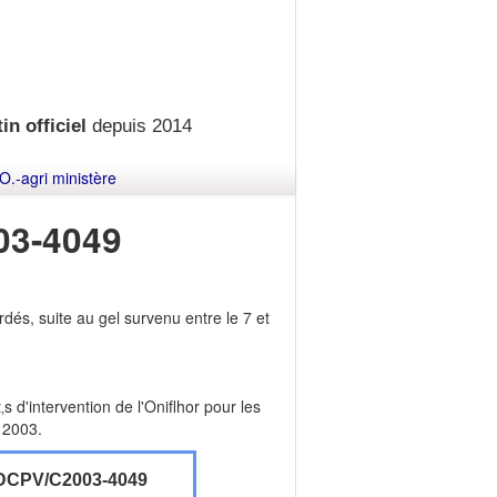
in officiel
depuis 2014
O.-agri ministère
03-4049
s, suite au gel survenu entre le 7 et
t‚s d'intervention de l'Oniflhor pour les
l 2003.
DCPV/C2003-4049