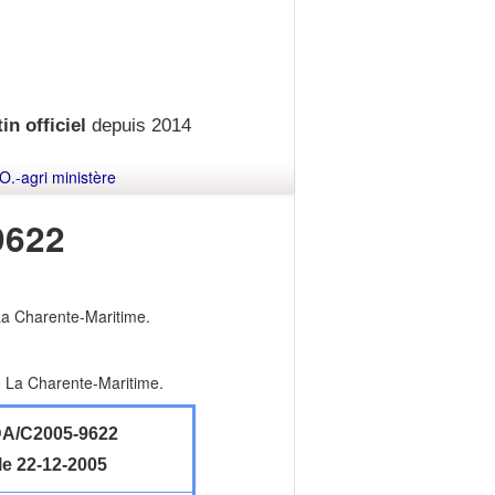
in officiel
depuis 2014
O.-agri ministère
9622
La Charente-Maritime.
e La Charente-Maritime.
A/C2005-9622
le 22-12-2005