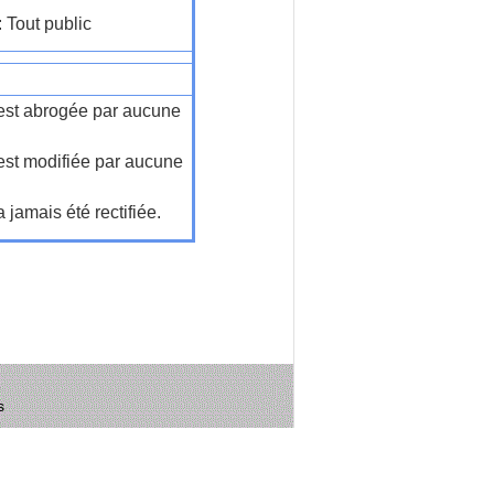
: Tout public
n'est abrogée par aucune
'est modifiée par aucune
a jamais été rectifiée.
s