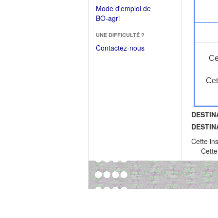
dans
dans
Mode d'emploi de
une
une
(Ouvrir
BO-agri
autre
nouvelle
dans
fenêtre)
fenêtre)
UNE DIFFICULTÉ ?
une
nouvelle
Contactez-nous
fenêtre)
Ce
Cet
DESTIN
DESTIN
Cette in
Cette