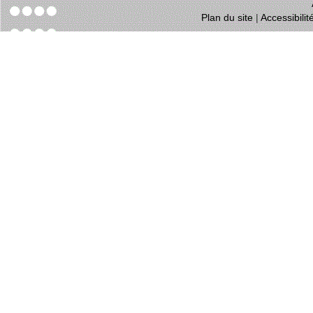
Plan du site
|
Accessibili