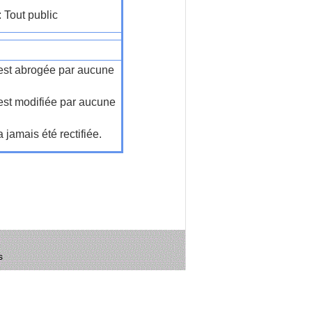
: Tout public
n'est abrogée par aucune
'est modifiée par aucune
a jamais été rectifiée.
s