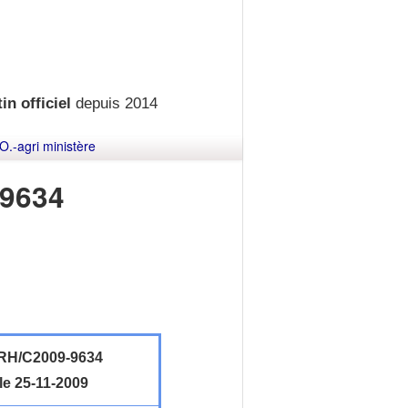
in officiel
depuis 2014
O.-agri ministère
9634
H/C2009-9634
le 25-11-2009