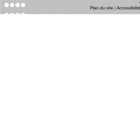
Plan du site
|
Accessibili