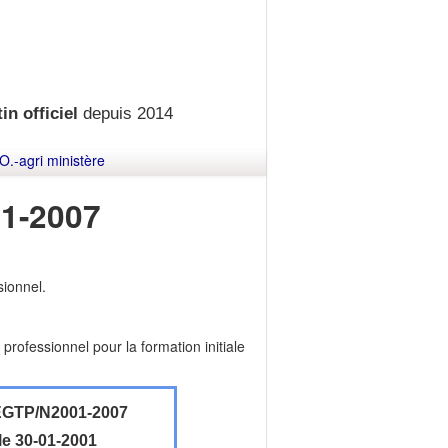
in officiel
depuis 2014
O.-agri ministère
1-2007
sionnel.
 professionnel pour la formation initiale
GTP/N2001-2007
le 30-01-2001