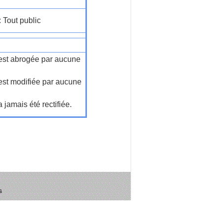
: Tout public
n'est abrogée par aucune
'est modifiée par aucune
a jamais été rectifiée.
s