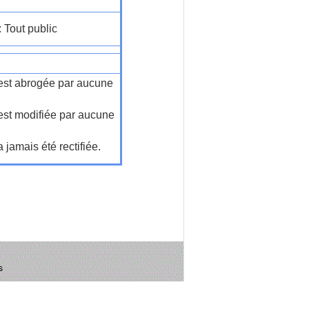
: Tout public
n'est abrogée par aucune
'est modifiée par aucune
a jamais été rectifiée.
s