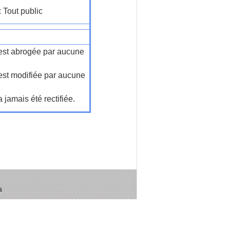
: Tout public
n'est abrogée par aucune
'est modifiée par aucune
a jamais été rectifiée.
s