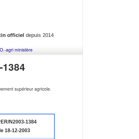
in officiel
depuis 2014
O.-agri ministère
-1384
nement supérieur agricole.
ER/N2003-1384
le 18-12-2003